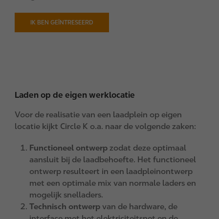
IK BEN GEÏNTRESEERD
Laden op de eigen werklocatie
Voor de realisatie van een laadplein op eigen
locatie kijkt Circle K o.a. naar de volgende zaken:
Functioneel ontwerp
zodat deze optimaal
aansluit bij de laadbehoefte. Het functioneel
ontwerp resulteert in een laadpleinontwerp
met een optimale mix van normale laders en
mogelijk snelladers.
Technisch ontwerp
van de hardware, de
interface met het elektriciteitsnet en de