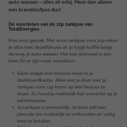
auto wassen – alles zit erbij. Meer dan alleen
een brandstofpas dus!
De voordelen van de zzp tankpas van
TotalEnergies
Kies voor gemak. Met onze tankpas voor zzp reken
je alles met dezelfde pas af: je kopje koffie langs
de weg, je auto wassen. Het kan allemaal in één
keer. En er zijn meer voordelen:
Geen mapje met bonnen meer in je
dashboardkastje. Alles wat je doet met je
tankpas voor zzp komt op één factuur te
staan. Zo houd je makkelijk het overzicht op je
administratie.
Je tankpas is persoonlijk. Je kiest zelf een
pincode om makkelijk te onthouden en veilig
mee te betalen.