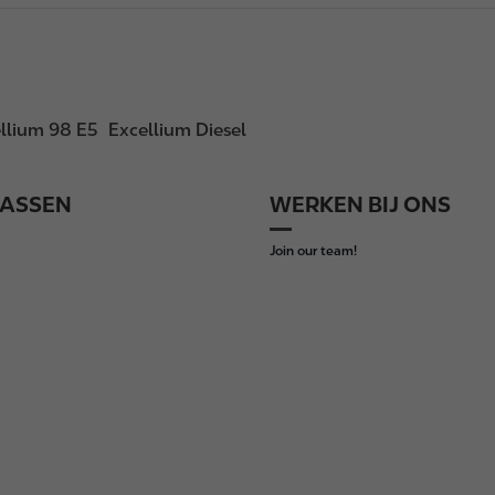
llium 98 E5
Excellium Diesel
ASSEN
WERKEN BIJ ONS
Join our team!