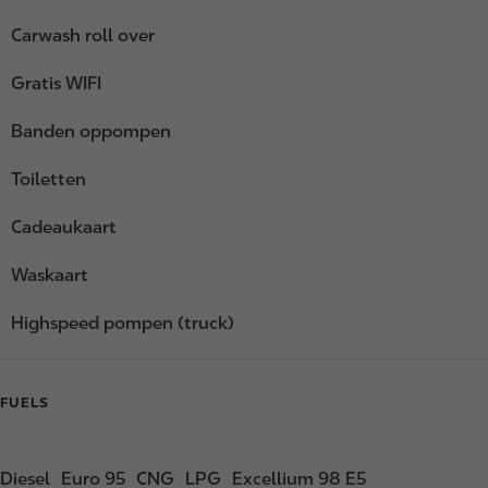
Carwash roll over
Gratis WIFI
Banden oppompen
Toiletten
Cadeaukaart
Waskaart
Highspeed pompen (truck)
FUELS
Diesel
Euro 95
CNG
LPG
Excellium 98 E5