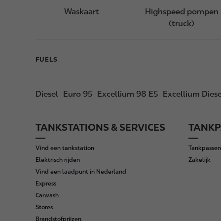
Waskaart
Highspeed pompen
(truck)
FUELS
Diesel
Euro 95
Excellium 98 E5
Excellium Diese
TANKSTATIONS & SERVICES
TANKP
F
o
Vind een tankstation
Tankpassen
o
Elektrisch rijden
Zakelijk
t
Vind een laadpunt in Nederland
e
Express
r
Carwash
Stores
Brandstofprijzen