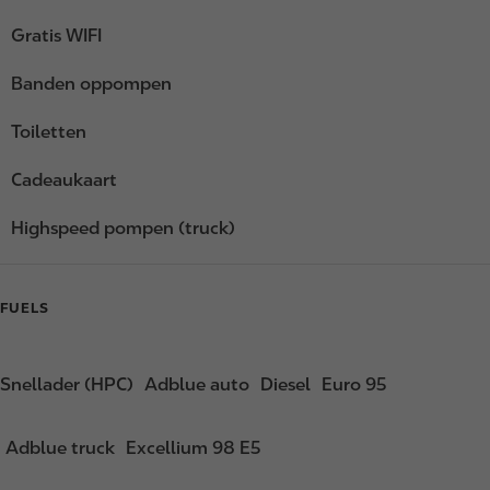
Gratis WIFI
Banden oppompen
Toiletten
Cadeaukaart
Highspeed pompen (truck)
FUELS
Snellader (HPC)
Adblue auto
Diesel
Euro 95
Adblue truck
Excellium 98 E5